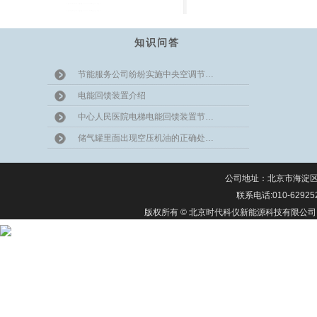
知识问答
节能服务公司纷纷实施中央空调节…
电能回馈装置介绍
中心人民医院电梯电能回馈装置节…
储气罐里面出现空压机油的正确处…
公司地址：北京市海淀区上
联系电话:010-62925
版权所有 © 北京时代科仪新能源科技有限公司 