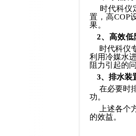
时代科仪
置，高CO
果。
2、
高效低
时代科仪
利用冷媒水
阻力引起的
3、
排水装
在必要时
功。
上述各个
的效益。