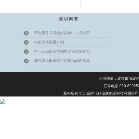
知识问答
节能服务公司纷纷实施中央空调节…
电能回馈装置介绍
中心人民医院电梯电能回馈装置节…
储气罐里面出现空压机油的正确处…
公司地址：北京市海淀区上
联系电话:010-62925
版权所有 © 北京时代科仪新能源科技有限公司 