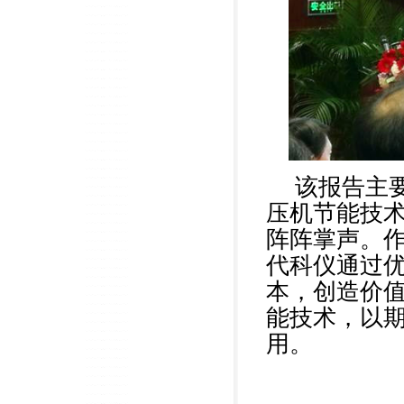
该报告主
压机节能技
阵阵掌声。
代科仪通过
本，创造价
能技术，以
用。