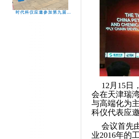
时代科仪应邀参加第九届…
12
月15日
会在天津瑞湾
与高端化为主
科仪代表应
会议首先
业2016年