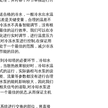
处理，并对各个环节单独进行讨
送合格的冷水，一般冷水出水温
温差是关键变量，合理的温差不
冷冻水不具备智能调节，没有根
最佳的运行效率。我们可以在冷
化进行实时调节，进行温度压力
对冷冻水泵进行控制,在保证用
处于一个最佳的范围，减少冷冻
节能的目的。
运到冷却塔的必要环节，冷却水
，当散热效果较好时，冷却水温
式的运行，实际扬程与水泵的设
差、流量等参数都没有进行合理
水泵的能耗影响较大，因此我们
相关信号的读取,对冷却水泵进
一个最佳的状态,从而保证主机
冷系统进行交换的部位，将直接