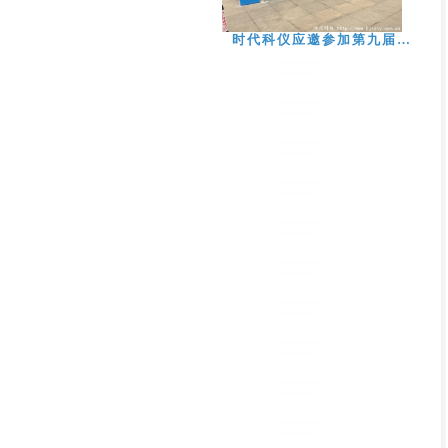
时代科仪应邀参加第九届…