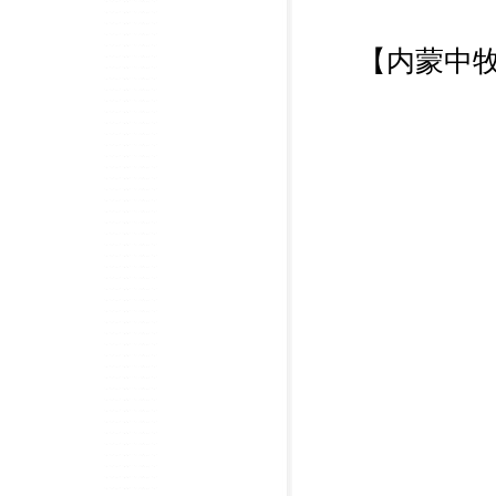
【
内蒙中