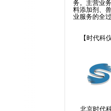
务。主营业
料添加剂、兽
业服务的全
【
时代科
北京时代