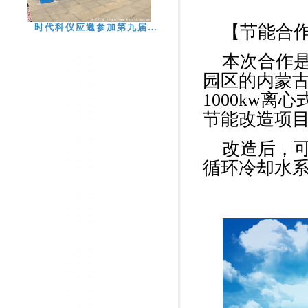
时代科仪应邀参加第九届…
【
节能合
本次合作
园区的内蒙古
1000kw离
节能改造项
改造后，可
循环冷却水系