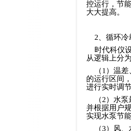
控运行，节
大大提高。
2、循环冷
时代科仪
从逻辑上分
（1）温
的运行区间
进行实时调
（2）水
并根据用户
实现水泵节
（3）风