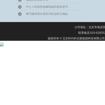
中心人民医院电梯电能回馈装置节…
储气罐里面出现空压机油的正确处…
公司地址：北京市海淀区上
联系电话:010-62925
版权所有 © 北京时代科仪新能源科技有限公司 