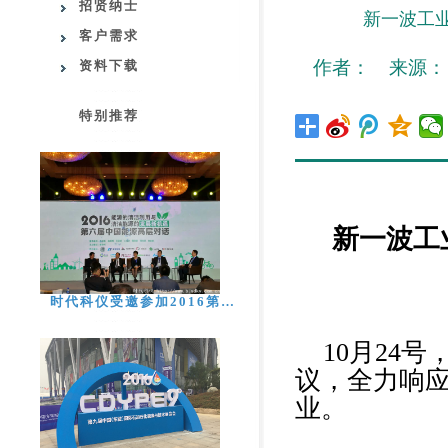
招贤纳士
新一波工
客户需求
作者： 来源： 日期
资料下载
特别推荐
新一波工
时代科仪受邀参加2016第…
10月24
议，全力响
业。