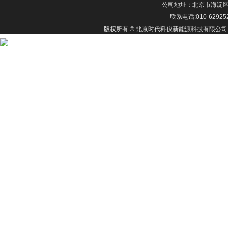
公司地址：北京市海淀区上
联系电话:010-62925
版权所有 © 北京时代科仪新能源科技有限公司 